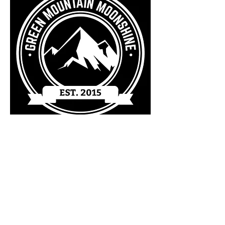
Email Us